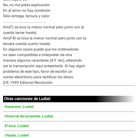
No, no me pidas explicación
En el amor no hay condición
Sólo entrega, ternura y calor
...............................................
Am(F) se toca la menor normal pero junto con la
cuerda tercer traste)
Am(F#) se toca la menor normal pero junto con la
tercera cuerda cuarto traste)
En algunos casos puede que los ordenadores
no sean compatibles e interpreten de otra
manera algunos caracteres (# ñ ´etc), alterando
así la transcripción aquí presentada. Si hay algún
problema de este tipo, favor de escribir un
correo electrónico para rectificar los datos.
D.R. 1999 Editorial Revolución
Otras canciones de Luzbel
Nazareno, Luzbel
Historial del presente, Luzbel
El loco, Luzbel
Utopía, Luzbel