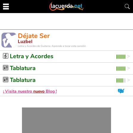
Déjate Ser
Luzbel
Letra y Acordes de Guitarra. Aprende a tocar esta canción
Letra y Acordes
Tablatura
Tablatura
¡ Visita nuestro
nuevo
Blog !