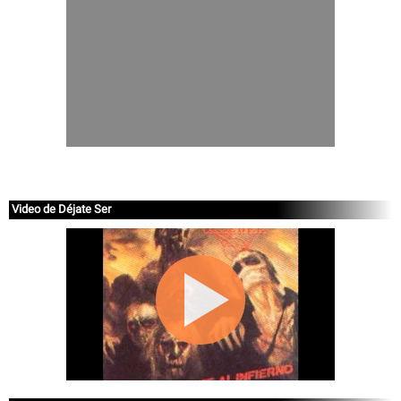
Video de Déjate Ser