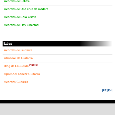
Acordes de Salitre
Acordes de Una cruz de madera
Acordes de Sólo Cristo
Acordes de Hay Libertad
Extras
Acordes de Guitarra
Afinador de Guitarra
¡nuevo!
Blog de LaCuerda
Aprender a tocar Guitarra
Acordes Guitarra
[PT]
[EN]
©
LaCuerda
.net
·
·
·
aviso legal
privacidad
contacto