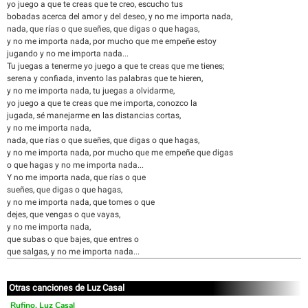
yo juego a que te creas que te creo, escucho tus
bobadas acerca del amor y del deseo, y no me importa nada,
nada, que rías o que sueñes, que digas o que hagas,
y no me importa nada, por mucho que me empeñe estoy
jugando y no me importa nada...
Tu juegas a tenerme yo juego a que te creas que me tienes;
serena y confiada, invento las palabras que te hieren,
y no me importa nada, tu juegas a olvidarme,
yo juego a que te creas que me importa, conozco la
jugada, sé manejarme en las distancias cortas,
y no me importa nada,
nada, que rías o que sueñes, que digas o que hagas,
y no me importa nada, por mucho que me empeñe que digas
o que hagas y no me importa nada...
Y no me importa nada, que rías o que
sueñes, que digas o que hagas,
y no me importa nada, que tomes o que
dejes, que vengas o que vayas,
y no me importa nada,
que subas o que bajes, que entres o
que salgas, y no me importa nada...
Otras canciones de Luz Casal
Rufino, Luz Casal