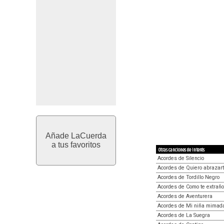
Añade LaCuerda
a tus favoritos
Otras canciones de interés
Acordes de Silencio
Acordes de Quiero abrazart
Acordes de Tordillo Negro
Acordes de Como te extraño
Acordes de Aventurera
Acordes de Mi niña mimad
Acordes de La Suegra