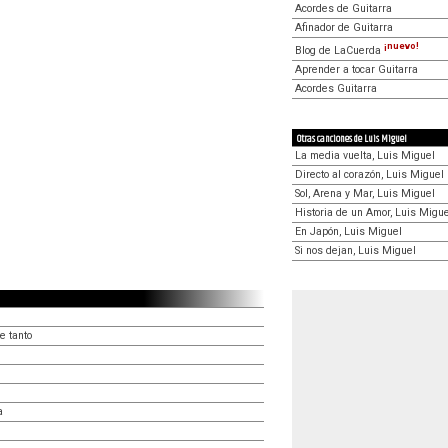
Acordes de Guitarra
Afinador de Guitarra
¡nuevo!
Blog de LaCuerda
Aprender a tocar Guitarra
Acordes Guitarra
Otras canciones de Luis Miguel
La media vuelta, Luis Miguel
Directo al corazón, Luis Miguel
Sol, Arena y Mar, Luis Miguel
Historia de un Amor, Luis Migu
En Japón, Luis Miguel
Si nos dejan, Luis Miguel
e tanto
a