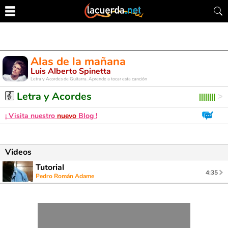
Alas de la mañana
Luis Alberto Spinetta
Letra y Acordes de Guitarra. Aprende a tocar esta canción
Letra y Acordes
¡ Visita nuestro
nuevo
Blog !
Videos
Tutorial
4:35
Pedro Román Adame