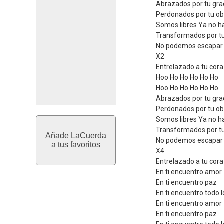
Abrazados por tu gra
Perdonados por tu obr
Somos libres Ya no h
Transformados por tu
No podemos escapar d
X2
Entrelazado a tu cor
Hoo Ho Ho Ho Ho Ho
Hoo Ho Ho Ho Ho Ho
Abrazados por tu gra
Perdonados por tu obr
Somos libres Ya no h
Transformados por tu
Añade LaCuerda
No podemos escapar d
a tus favoritos
X4
Entrelazado a tu cor
En ti encuentro amor
En ti encuentro paz
En ti encuentro todo
En ti encuentro amor
En ti encuentro paz