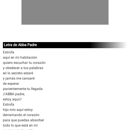
Letra de Abba Padre
Estrofa
aquí en mi habitación
quiero escuchar tu corazón
y obedecer a tus palabras
en lo secreto estaré
y jamás me cansaré
de esperar
pacientemente tu llegada
//ABBA padre,
estoy aquí//
Estrofa
hijo mío aquí estoy
derramando el corazón
para que puedas absorber
todo lo que está en mi