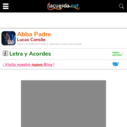
Abba Padre
Lucas Conslie
Letra y Acordes de Guitarra. Aprende a tocar esta canción
Letra y Acordes
¡ Visita nuestro
nuevo
Blog !