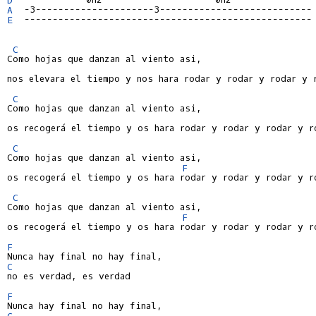
A
E
  ---------------------------------------------------

C
Como hojas que danzan al viento asi,

nos elevara el tiempo y nos hara rodar y rodar y rodar y r
C
Como hojas que danzan al viento asi,

os recogerá el tiempo y os hara rodar y rodar y rodar y ro
C
Como hojas que danzan al viento asi,

F
os recogerá el tiempo y os hara rodar y rodar y rodar y ro
C
Como hojas que danzan al viento asi,

F
os recogerá el tiempo y os hara rodar y rodar y rodar y ro
F
C
no es verdad, es verdad

F
C