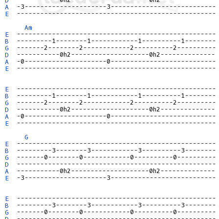
A
E
  ---------------------------------------------------

Am
E
B
G
D
A
E
  ---------------------------------------------------

E
B
G
D
A
E
  ---------------------------------------------------

G
E
B
G
D
A
E
  -3---------------------3---------------------------

E
B
G
D