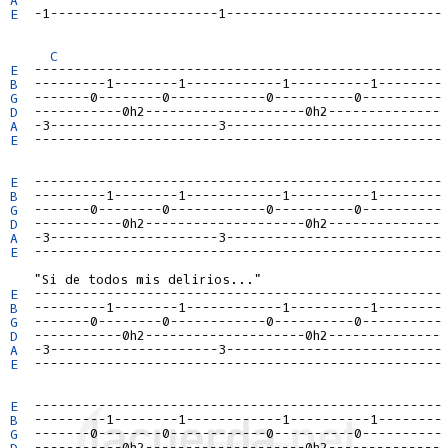
E
  -1---------------------1---------------------------

C
E
B
G
D
A
E
  ---------------------------------------------------

E
B
G
D
A
E
  ---------------------------------------------------

E
B
G
D
A
E
  ---------------------------------------------------

E
B
G
D