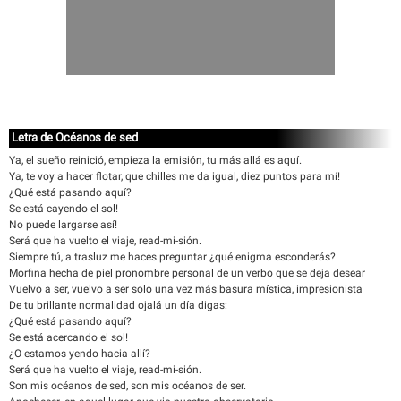
Letra de Océanos de sed
Ya, el sueño reinició, empieza la emisión, tu más allá es aquí.
Ya, te voy a hacer flotar, que chilles me da igual, diez puntos para mí!
¿Qué está pasando aquí?
Se está cayendo el sol!
No puede largarse así!
Será que ha vuelto el viaje, read-mi-sión.
Siempre tú, a trasluz me haces preguntar ¿qué enigma esconderás?
Morfina hecha de piel pronombre personal de un verbo que se deja desear
Vuelvo a ser, vuelvo a ser solo una vez más basura mística, impresionista
De tu brillante normalidad ojalá un día digas:
¿Qué está pasando aquí?
Se está acercando el sol!
¿O estamos yendo hacia allí?
Será que ha vuelto el viaje, read-mi-sión.
Son mis océanos de sed, son mis océanos de ser.