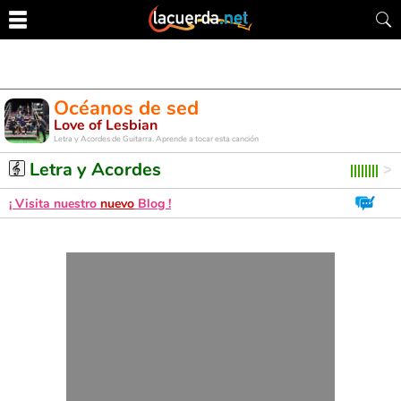
Océanos de sed
Love of Lesbian
Letra y Acordes de Guitarra. Aprende a tocar esta canción
Letra y Acordes
¡ Visita nuestro
nuevo
Blog !