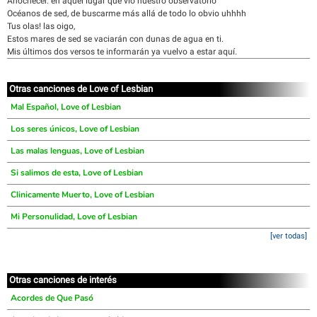
Anochecer. en aquel lugar que vio nuestro observatorio
Océanos de sed, de buscarme más allá de todo lo obvio uhhhh
Tus olas! las oigo,
Estos mares de sed se vaciarán con dunas de agua en ti.
Mis últimos dos versos te informarán ya vuelvo a estar aquí.
Otras canciones de Love of Lesbian
Mal Español, Love of Lesbian
Los seres únicos, Love of Lesbian
Las malas lenguas, Love of Lesbian
Si salimos de esta, Love of Lesbian
Clinicamente Muerto, Love of Lesbian
Mi Personulidad, Love of Lesbian
[ver todas]
Otras canciones de interés
Acordes de Que Pasó