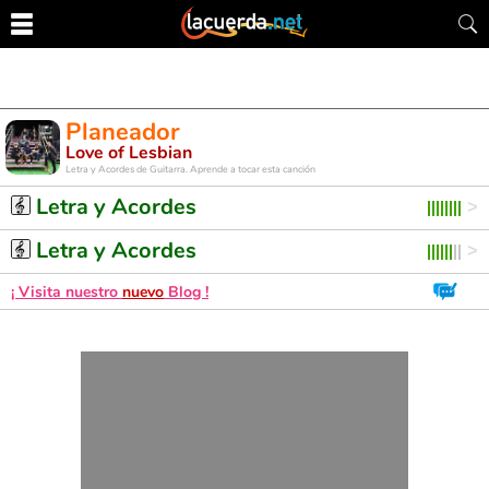
Planeador
Love of Lesbian
Letra y Acordes de Guitarra. Aprende a tocar esta canción
Letra y Acordes
Letra y Acordes
¡ Visita nuestro
nuevo
Blog !