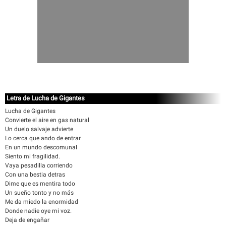
Letra de Lucha de Gigantes
Lucha de Gigantes
Convierte el aire en gas natural
Un duelo salvaje advierte
Lo cerca que ando de entrar
En un mundo descomunal
Siento mi fragilidad.
Vaya pesadilla corriendo
Con una bestia detras
Dime que es mentira todo
Un sueño tonto y no más
Me da miedo la enormidad
Donde nadie oye mi voz.
Deja de engañar