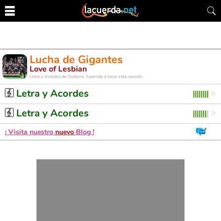
Lucha de Gigantes
Love of Lesbian
Letra y Acordes de Guitarra. Aprende a tocar esta canción
Letra y Acordes
Letra y Acordes
¡ Visita nuestro
nuevo
Blog !