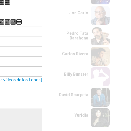
Jon Carlo
Pedro Tata
Barahona
Carlos Rivera
Billy Bunster
er videos de los Lobos]
David Scarpeta
Yuridia