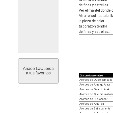
delfines y estrellas...
Ver el mantel donde c
Mirar el sol hasta bril
la pieza de color
tu corazón tendrá
delfines y estrellas...
Añade LaCuerda
a tus favoritos
Otras canciones de interés
Acordes de Dulce compañe
Acordes de Amargo Amor
Acordes de Gau Urdinak
Acordes de Que maravillos
Acordes de El probador
Acordes de América
Acordes de Baila caliente