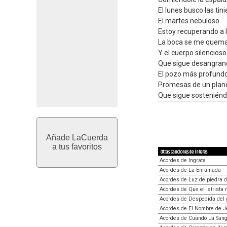
El lunes busco las tin
El martes nebuloso
Estoy recuperando a 
La boca se me quema
Y el cuerpo silencioso
Que sigue desangrand
El pozo más profundo
Promesas de un plan
Que sigue sosteniénd
Añade LaCuerda
a tus favoritos
Otras canciones de interés
Acordes de Ingrata
Acordes de La Enramada
Acordes de Luz de piedra d
Acordes de Que el letrista 
Acordes de Despedida del 
Acordes de El Nombre de 
Acordes de Cuando La San