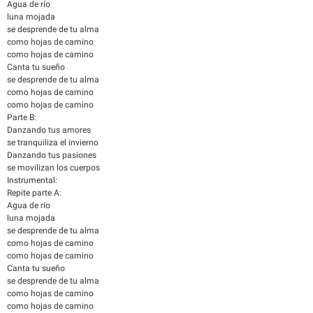
Agua de río
luna mojada
se desprende de tu alma
como hojas de camino
como hojas de camino
Canta tu sueño
se desprende de tu alma
como hojas de camino
como hojas de camino
Parte B:
Danzando tus amores
se tranquiliza el invierno
Danzando tus pasiones
se movilizan los cuerpos
Instrumental:
Repite parte A:
Agua de río
luna mojada
se desprende de tu alma
como hojas de camino
como hojas de camino
Canta tu sueño
se desprende de tu alma
como hojas de camino
como hojas de camino