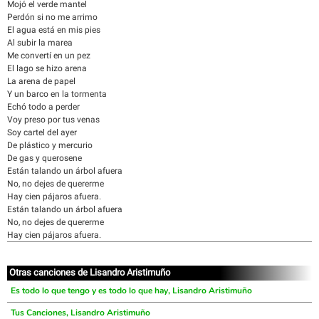
Mojó el verde mantel
Perdón si no me arrimo
El agua está en mis pies
Al subir la marea
Me convertí en un pez
El lago se hizo arena
La arena de papel
Y un barco en la tormenta
Echó todo a perder
Voy preso por tus venas
Soy cartel del ayer
De plástico y mercurio
De gas y querosene
Están talando un árbol afuera
No, no dejes de quererme
Hay cien pájaros afuera.
Están talando un árbol afuera
No, no dejes de quererme
Hay cien pájaros afuera.
Otras canciones de Lisandro Aristimuño
Es todo lo que tengo y es todo lo que hay, Lisandro Aristimuño
Tus Canciones, Lisandro Aristimuño