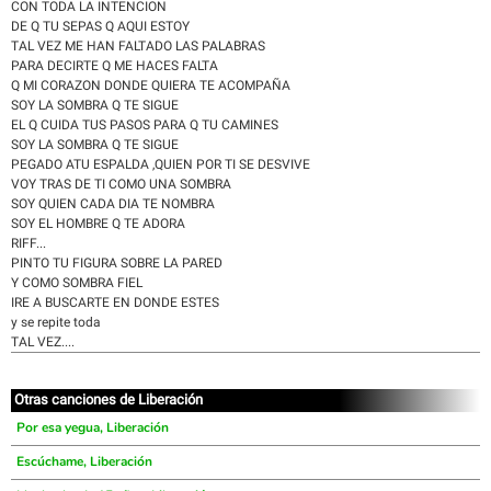
CON TODA LA INTENCION
DE Q TU SEPAS Q AQUI ESTOY
TAL VEZ ME HAN FALTADO LAS PALABRAS
PARA DECIRTE Q ME HACES FALTA
Q MI CORAZON DONDE QUIERA TE ACOMPAÑA
SOY LA SOMBRA Q TE SIGUE
EL Q CUIDA TUS PASOS PARA Q TU CAMINES
SOY LA SOMBRA Q TE SIGUE
PEGADO ATU ESPALDA ,QUIEN POR TI SE DESVIVE
VOY TRAS DE TI COMO UNA SOMBRA
SOY QUIEN CADA DIA TE NOMBRA
SOY EL HOMBRE Q TE ADORA
RIFF...
PINTO TU FIGURA SOBRE LA PARED
Y COMO SOMBRA FIEL
IRE A BUSCARTE EN DONDE ESTES
y se repite toda
TAL VEZ....
Otras canciones de Liberación
Por esa yegua, Liberación
Escúchame, Liberación