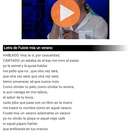
Letra de Fuiste mia un verano
HABLADO: Hoy la vi, por casualidad,
CANTADO: yo estaba en el bar, me miro al pasar
yo le sonrei y le quise hablar
me pidió que no , que otra vez será,
que otra vez será, que otra vez será,
tierno amanecer, sé que nunca más.
Como olvidar tu pelo, como olvidar tu aroma,
si aun navega en mis labios,
el sabor de tu boca,
cada piba que pase con un libro en la mano
me traerá tu nombre como en aquel verano.
Fuiste mía un verano solamente un verano
yo no olvido la playa ni aquel viejo café
ni aquel pájaro herido
que entibiaste en tus manos