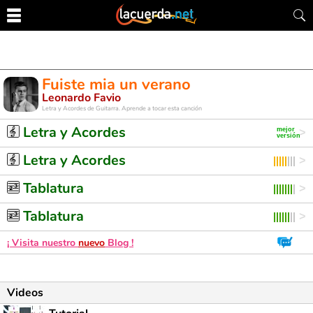
Fuiste mia un verano
Leonardo Favio
Letra y Acordes de Guitarra. Aprende a tocar esta canción
Letra y Acordes
Letra y Acordes
Tablatura
Tablatura
¡ Visita nuestro
nuevo
Blog !
Videos