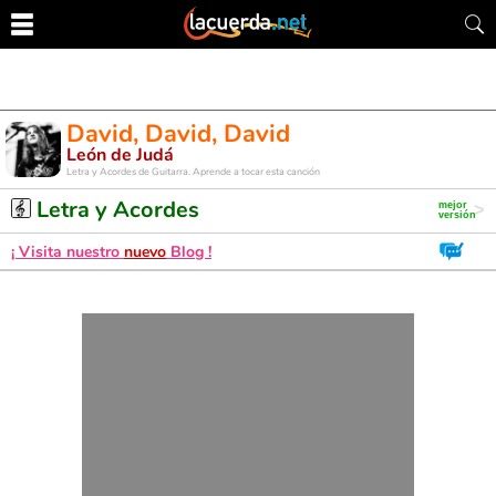
David, David, David
León de Judá
Letra y Acordes de Guitarra. Aprende a tocar esta canción
Letra y Acordes
¡ Visita nuestro
nuevo
Blog !