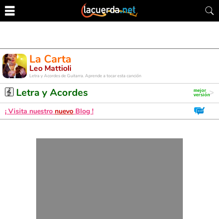
La Carta
Leo Mattioli
Letra y Acordes de Guitarra. Aprende a tocar esta canción
Letra y Acordes
¡ Visita nuestro
nuevo
Blog !