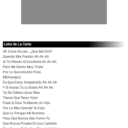
Letra de La Carta
Oh Carta De Leo.. ¿Que Me Dirá?
Querida Mía Perdón Ah Ah Ah
Si Te Ofendo Al Escribirte Ah Ah Ah
Pero Me Siento Muy Triste
Por Lo Que Anoche Paso
MI(Arpegio)
Es Que Estoy Arrepentido Ah Ah Ah
Y Si Acaso Tu Lo Estas Ah Ah Ah
Ya No Debes Llorar Mas
Tienes Que Tener Valor
Pues Si Dios Te Mando Un Hijo
Por Lo Mas Grande Te Exijo
Que Lo Pongas Mi Nombre
Para Que Nunca Sea Como Yo
Que Nunca Pruebe El Licor Lalalala