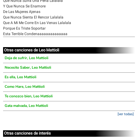
Que Nunca Sufra Una Pena Lalalala
Y Que Nunca Se Enamore
De Las Mujeres Ajenas
Que Nunca Sienta El Rencor Lalalala
Que A Mi Me Corre En Las Venas Lalalala
Porque Es Triste Soportar
Esta Terrible Condenaaaaaaaaaaaaaa
Otras canciones de Leo Mattioli
Deja de sufrir, Leo Mattioli
Necesito Saber, Leo Mattioli
Es ella, Leo Mattioli
Como Hare, Leo Mattioli
Te conozco bien, Leo Mattioli
Gata malvada, Leo Mattioli
[ver todas]
Otras canciones de interés