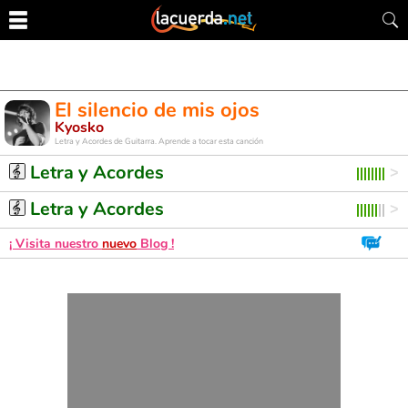
El silencio de mis ojos
Kyosko
Letra y Acordes de Guitarra. Aprende a tocar esta canción
Letra y Acordes
Letra y Acordes
¡ Visita nuestro
nuevo
Blog !