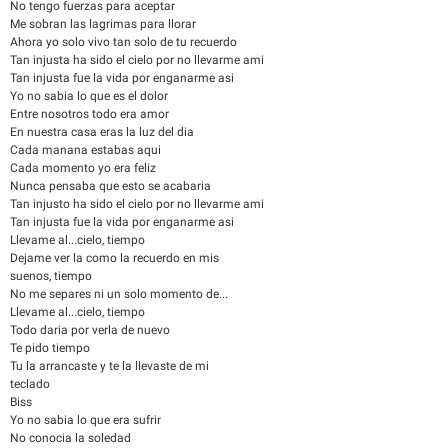
No tengo fuerzas para aceptar
Me sobran las lagrimas para llorar
Ahora yo solo vivo tan solo de tu recuerdo
Tan injusta ha sido el cielo por no llevarme ami
Tan injusta fue la vida por enganarme asi
Yo no sabia lo que es el dolor
Entre nosotros todo era amor
En nuestra casa eras la luz del dia
Cada manana estabas aqui
Cada momento yo era feliz
Nunca pensaba que esto se acabaria
Tan injusto ha sido el cielo por no llevarme ami
Tan injusta fue la vida por enganarme asi
Llevame al...cielo, tiempo
Dejame ver la como la recuerdo en mis
suenos, tiempo
No me separes ni un solo momento de...
Llevame al...cielo, tiempo
Todo daria por verla de nuevo
Te pido tiempo
Tu la arrancaste y te la llevaste de mi
teclado
Biss
Yo no sabia lo que era sufrir
No conocia la soledad