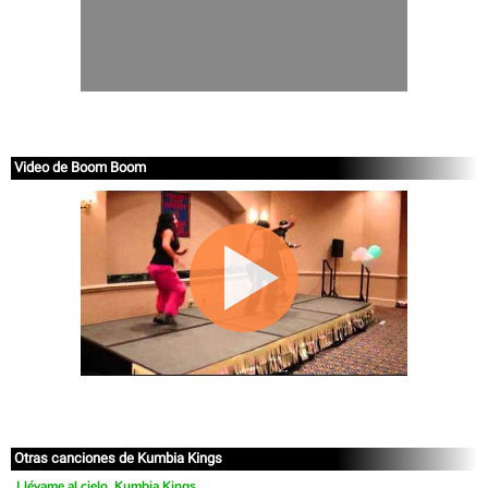
Video de Boom Boom
Otras canciones de Kumbia Kings
Llévame al cielo, Kumbia Kings