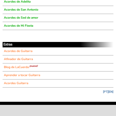
Acordes de Adelita
Acordes de San Antonio
Acordes de Sed de amor
Acordes de Mi Fiesta
Extras
Acordes de Guitarra
Afinador de Guitarra
¡nuevo!
Blog de LaCuerda
Aprender a tocar Guitarra
Acordes Guitarra
[PT]
[EN]
©
LaCuerda
.net
·
·
·
aviso legal
privacidad
contacto