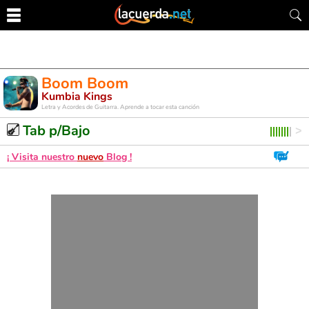
Boom Boom
Kumbia Kings
Letra y Acordes de Guitarra. Aprende a tocar esta canción
Tab p/Bajo
¡ Visita nuestro
nuevo
Blog !