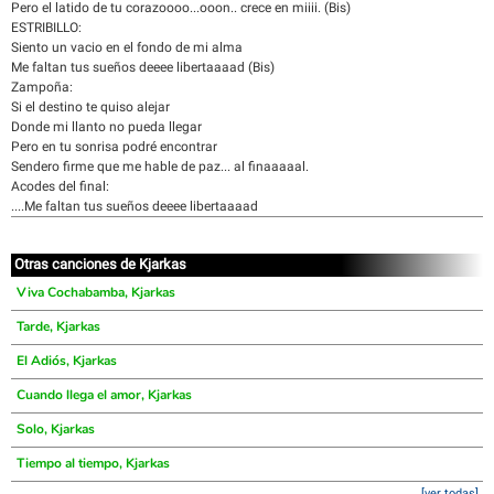
Pero el latido de tu corazoooo...ooon.. crece en miiii. (Bis)
ESTRIBILLO:
Siento un vacio en el fondo de mi alma
Me faltan tus sueños deeee libertaaaad (Bis)
Zampoña:
Si el destino te quiso alejar
Donde mi llanto no pueda llegar
Pero en tu sonrisa podré encontrar
Sendero firme que me hable de paz... al finaaaaal.
Acodes del final:
....Me faltan tus sueños deeee libertaaaad
Otras canciones de Kjarkas
Viva Cochabamba, Kjarkas
Tarde, Kjarkas
El Adiós, Kjarkas
Cuando llega el amor, Kjarkas
Solo, Kjarkas
Tiempo al tiempo, Kjarkas
[ver todas]