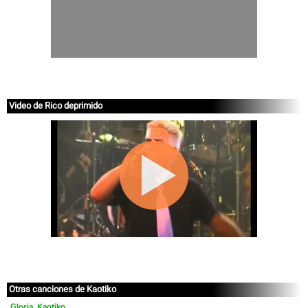
Video de Rico deprimido
Otras canciones de Kaotiko
Gloria, Kaotiko