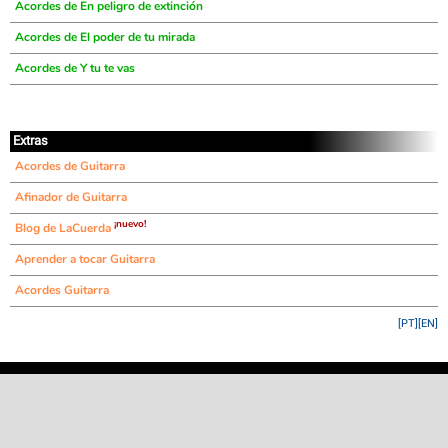
Acordes de En peligro de extinción
Acordes de El poder de tu mirada
Acordes de Y tu te vas
Extras
Acordes de Guitarra
Afinador de Guitarra
¡nuevo!
Blog de LaCuerda
Aprender a tocar Guitarra
Acordes Guitarra
[PT]
[EN]
©
LaCuerda
.net
·
·
·
aviso legal
privacidad
contacto