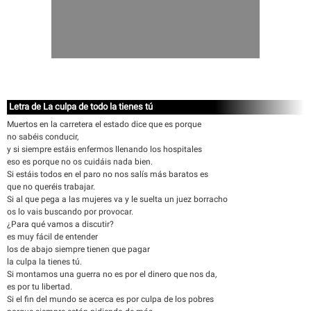
Letra de La culpa de todo la tienes tú
Muertos en la carretera el estado dice que es porque
no sabéis conducir,
y si siempre estáis enfermos llenando los hospitales
eso es porque no os cuidáis nada bien.
Si estáis todos en el paro no nos salís más baratos es
que no queréis trabajar.
Si al que pega a las mujeres va y le suelta un juez borracho
os lo vais buscando por provocar.
¿Para qué vamos a discutir?
es muy fácil de entender
los de abajo siempre tienen que pagar
la culpa la tienes tú.
Si montamos una guerra no es por el dinero que nos da,
es por tu libertad.
Si el fin del mundo se acerca es por culpa de los pobres