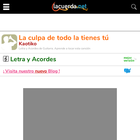
La culpa de todo la tienes tú
Kaotiko
Letra y Acordes de Guitarra. Aprende a tocar esta canción
Letra y Acordes
¡ Visita nuestro
nuevo
Blog !