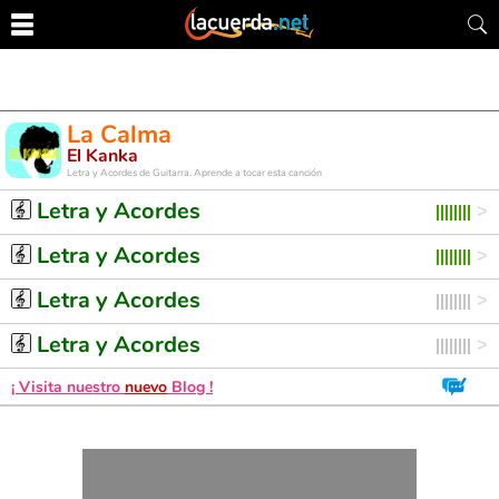
La Calma
El Kanka
Letra y Acordes de Guitarra. Aprende a tocar esta canción
Letra y Acordes
Letra y Acordes
Letra y Acordes
Letra y Acordes
¡ Visita nuestro
nuevo
Blog !