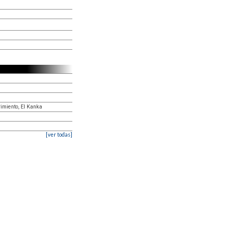
rimiento, El Kanka
[ver todas]