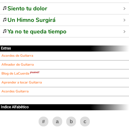
Siento tu dolor
Un Himno Surgirá
Ya no te queda tiempo
Extras
Acordes de Guitarra
Afinador de Guitarra
¡nuevo!
Blog de LaCuerda
Aprender a tocar Guitarra
Acordes Guitarra
Indice Alfabético
#
a
b
c