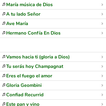
María música de Dios
A tu lado Señor
Ave María
Hermano Confía En Dios
Vamos hacia ti (gloria a Dios)
Tu serás hoy Champagnat
Eres el fuego el amor
Gloria Geombini
Confiad Recurrid
Este pan y vino