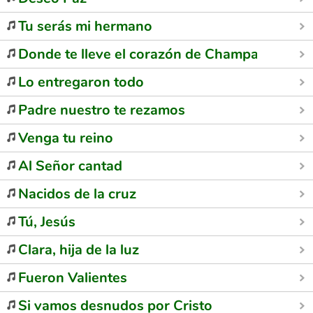
Tu serás mi hermano
Donde te lleve el corazón de Champagnat
Lo entregaron todo
Padre nuestro te rezamos
Venga tu reino
Al Señor cantad
Nacidos de la cruz
Tú, Jesús
Clara, hija de la luz
Fueron Valientes
Si vamos desnudos por Cristo