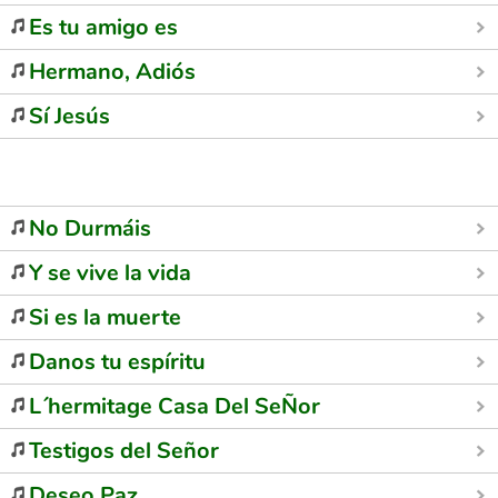
Es tu amigo es
Hermano, Adiós
Sí Jesús
No Durmáis
Y se vive la vida
Si es la muerte
Danos tu espíritu
L´hermitage Casa Del SeÑor
Testigos del Señor
Deseo Paz