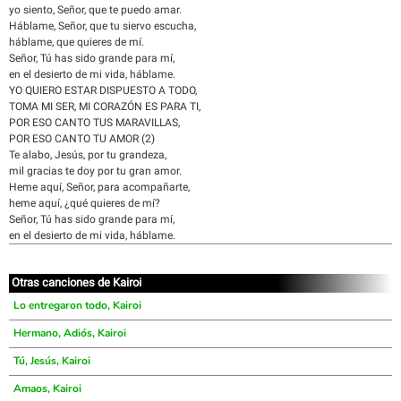
yo siento, Señor, que te puedo amar.
Háblame, Señor, que tu siervo escucha,
háblame, que quieres de mí.
Señor, Tú has sido grande para mí,
en el desierto de mi vida, háblame.
YO QUIERO ESTAR DISPUESTO A TODO,
TOMA MI SER, MI CORAZÓN ES PARA TI,
POR ESO CANTO TUS MARAVILLAS,
POR ESO CANTO TU AMOR (2)
Te alabo, Jesús, por tu grandeza,
mil gracias te doy por tu gran amor.
Heme aquí, Señor, para acompañarte,
heme aquí, ¿qué quieres de mí?
Señor, Tú has sido grande para mí,
en el desierto de mi vida, háblame.
Otras canciones de Kairoi
Lo entregaron todo, Kairoi
Hermano, Adiós, Kairoi
Tú, Jesús, Kairoi
Amaos, Kairoi