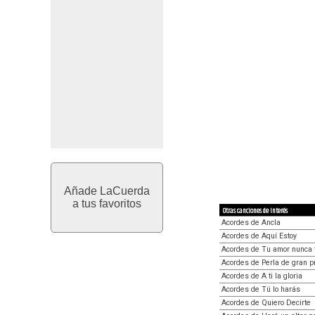
Añade LaCuerda
a tus favoritos
Otras canciones de interés
Acordes de Ancla
Acordes de Aquí Estoy
Acordes de Tu amor nunca 
Acordes de Perla de gran p
Acordes de A ti la gloria
Acordes de Tú lo harás
Acordes de Quiero Decirte