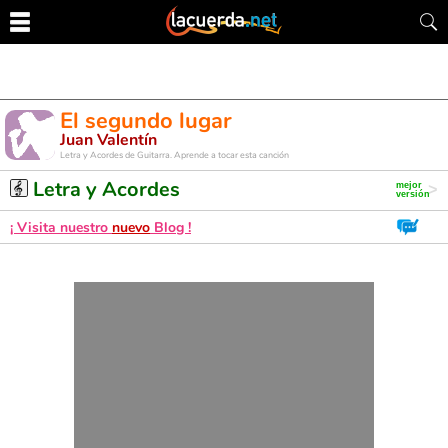
El segundo lugar
Juan Valentín
Letra y Acordes de Guitarra. Aprende a tocar esta canción
Letra y Acordes
¡ Visita nuestro
nuevo
Blog !