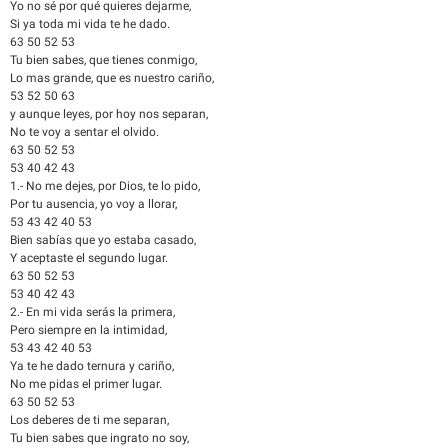
Yo no sé por qué quieres dejarme,
Si ya toda mi vida te he dado.
63 50 52 53
Tu bien sabes, que tienes conmigo,
Lo mas grande, que es nuestro cariño,
53 52 50 63
y aunque leyes, por hoy nos separan,
No te voy a sentar el olvido.
63 50 52 53
53 40 42 43
1.- No me dejes, por Dios, te lo pido,
Por tu ausencia, yo voy a llorar,
53 43 42 40 53
Bien sabías que yo estaba casado,
Y aceptaste el segundo lugar.
63 50 52 53
53 40 42 43
2.- En mi vida serás la primera,
Pero siempre en la intimidad,
53 43 42 40 53
Ya te he dado ternura y cariño,
No me pidas el primer lugar.
63 50 52 53
Los deberes de ti me separan,
Tu bien sabes que ingrato no soy,