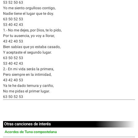
53 52 50 63
Yo me siento orgulloso contigo,
Nadie tiene el lugar que te doy.
63 50 52 53
53 40 42 43
1.- No me dejes, por Dios, te lo pido,
Por tu ausencia, yo voy a llorar,
43 42 40 53
Bien sabías que yo estaba casado,
Y aceptaste el segundo lugar.
63 50 52 53
53 40 42 43
2.- En mi vida serás la primera,
Pero siempre en la intimidad,
43 42 40 53
Ya te he dado ternura y cariño,
No me pidas el primer lugar.
63 50 52 53
Otras canciones de interés
Acordes de Tuna compostelana