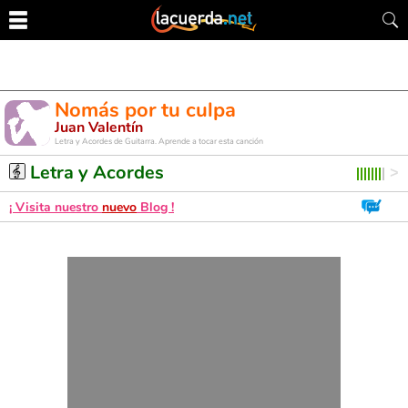
Nomás por tu culpa
Juan Valentín
Letra y Acordes de Guitarra. Aprende a tocar esta canción
Letra y Acordes
¡ Visita nuestro
nuevo
Blog !