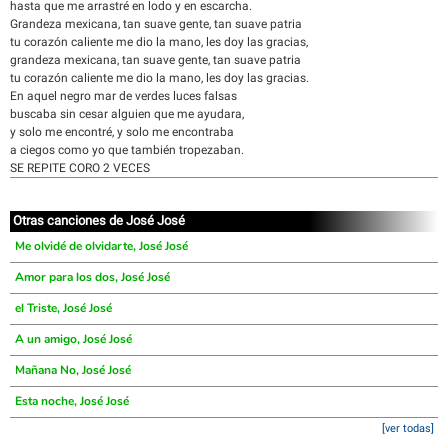
hasta que me arrastré en lodo y en escarcha.
Grandeza mexicana, tan suave gente, tan suave patria
tu corazón caliente me dio la mano, les doy las gracias,
grandeza mexicana, tan suave gente, tan suave patria
tu corazón caliente me dio la mano, les doy las gracias.
En aquel negro mar de verdes luces falsas
buscaba sin cesar alguien que me ayudara,
y solo me encontré, y solo me encontraba
a ciegos como yo que también tropezaban.
SE REPITE CORO 2 VECES
Otras canciones de José José
Me olvidé de olvidarte, José José
Amor para los dos, José José
el Triste, José José
A un amigo, José José
Mañana No, José José
Esta noche, José José
[ver todas]