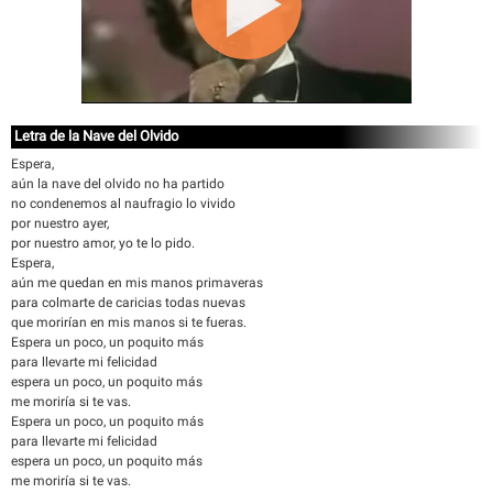
Letra de la Nave del Olvido
Espera,
aún la nave del olvido no ha partido
no condenemos al naufragio lo vivido
por nuestro ayer,
por nuestro amor, yo te lo pido.
Espera,
aún me quedan en mis manos primaveras
para colmarte de caricias todas nuevas
que morirían en mis manos si te fueras.
Espera un poco, un poquito más
para llevarte mi felicidad
espera un poco, un poquito más
me moriría si te vas.
Espera un poco, un poquito más
para llevarte mi felicidad
espera un poco, un poquito más
me moriría si te vas.