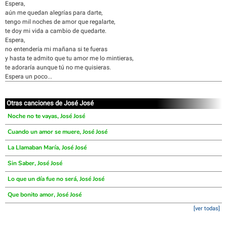
Espera,
aún me quedan alegrías para darte,
tengo mil noches de amor que regalarte,
te doy mi vida a cambio de quedarte.
Espera,
no entendería mi mañana si te fueras
y hasta te admito que tu amor me lo mintieras,
te adoraría aunque tú no me quisieras.
Espera un poco...
Otras canciones de José José
Noche no te vayas, José José
Cuando un amor se muere, José José
La Llamaban María, José José
Sin Saber, José José
Lo que un día fue no será, José José
Que bonito amor, José José
[ver todas]