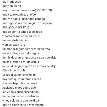
las mariposas
que habían allí
hoy no sé donde reposan(DOS VECES)
una vez te confesé al oído
que me había ilusionado contigo
aún sigo sólo y me pregunto que pasa
SOL#(SOL# SOL FA#)
que en contra tengo todo, todo
y hasta se me ve en mi rostro
un mar de lágrimas
y un corazón roto
un mar de lágrimas y el corazón roto
no se si tenga sentido seguir
detrás de alguien que esta cerca y se aleja
no sé si tenga sentido seguir
detrás de alguien que esta cerca y se aleja
Ohh ohh ohh ohh
Mi árbol ya no tiene hojas
hoy solo quedan ramas secas
y ya no llegan las palomas
haciendo nidos como ayer
las velas siguen encendidas
hablándome con su silencio
y hoy solo falta que me digan
que no estoy en tu pensamiento