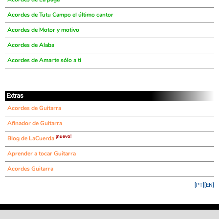
Acordes de Tutu Campo el último cantor
Acordes de Motor y motivo
Acordes de Alaba
Acordes de Amarte sólo a ti
Extras
Acordes de Guitarra
Afinador de Guitarra
¡nuevo!
Blog de LaCuerda
Aprender a tocar Guitarra
Acordes Guitarra
[PT]
[EN]
©
LaCuerda
.net
·
·
·
aviso legal
privacidad
contacto