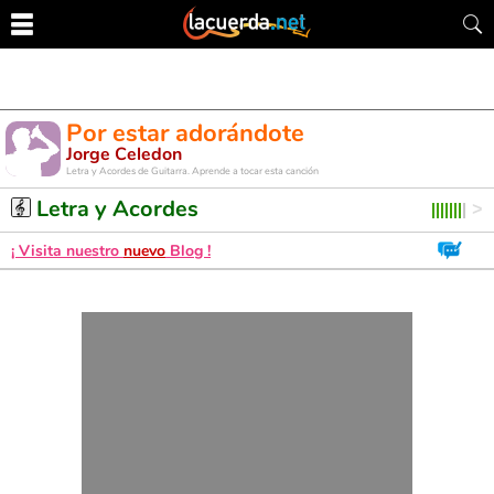
Por estar adorándote
Jorge Celedon
Letra y Acordes de Guitarra. Aprende a tocar esta canción
Letra y Acordes
¡ Visita nuestro
nuevo
Blog !