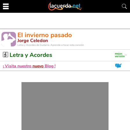
El invierno pasado
Jorge Celedon
Letra y Acordes de Guitarra. Aprende a tocar esta canción
Letra y Acordes
¡ Visita nuestro
nuevo
Blog !