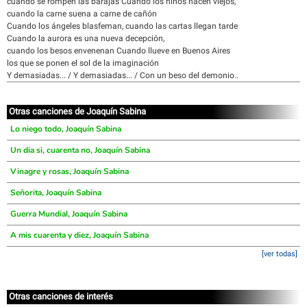
cuando se rompen las barajas Cuando los niños nacen viejos,
cuando la carne suena a carne de cañón
Cuando los ángeles blasfeman, cuando las cartas llegan tarde
Cuando la aurora es una nueva decepción,
cuando los besos envenenan Cuando llueve en Buenos Aires
los que se ponen el sol de la imaginación
Y demasiadas... / Y demasiadas... / Con un beso del demonio..
Otras canciones de Joaquín Sabina
Lo niego todo, Joaquín Sabina
Un dia si, cuarenta no, Joaquín Sabina
Vinagre y rosas, Joaquín Sabina
Señorita, Joaquín Sabina
Guerra Mundial, Joaquín Sabina
A mis cuarenta y diez, Joaquín Sabina
[ver todas]
Otras canciones de interés