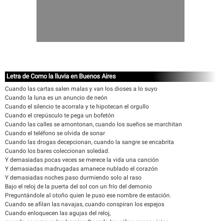
Letra de Como la lluvia en Buenos Aires
Cuando las cartas salen malas y van los dioses a lo suyo
Cuando la luna es un anuncio de neón
Cuando el silencio te acorrala y te hipotecan el orgullo
Cuando el crepúsculo te pega un bofetón
Cuando las calles se amontonan, cuando los sueños se marchitan
Cuando el teléfono se olvida de sonar
Cuando las drogas decepcionan, cuando la sangre se encabrita
Cuando los bares coleccionan soledad.
Y demasiadas pocas veces se merece la vida una canción
Y demasiadas madrugadas amanece nublado el corazón
Y demasiadas noches paso durmiendo solo al raso
Bajo el reloj de la puerta del sol con un frío del demonio
Preguntándole al otoño quien le puso ese nombre de estación.
Cuando se afilan las navajas, cuando conspiran los espejos
Cuando enloquecen las agujas del reloj,