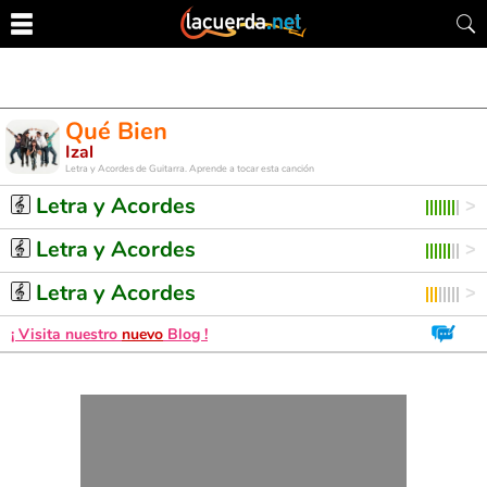
Qué Bien
Izal
Letra y Acordes de Guitarra. Aprende a tocar esta canción
Letra y Acordes
Letra y Acordes
Letra y Acordes
¡ Visita nuestro
nuevo
Blog !