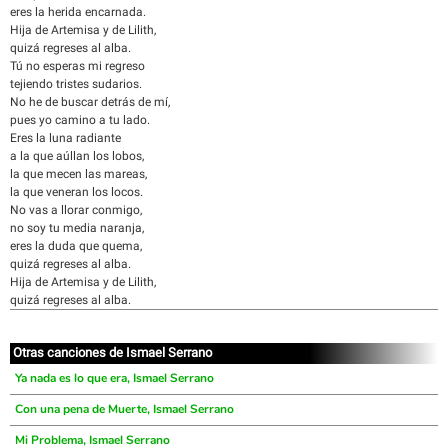
eres la herida encarnada.
Hija de Artemisa y de Lilith,
quizá regreses al alba.
Tú no esperas mi regreso
tejiendo tristes sudarios.
No he de buscar detrás de mí,
pues yo camino a tu lado.
Eres la luna radiante
a la que aúllan los lobos,
la que mecen las mareas,
la que veneran los locos.
No vas a llorar conmigo,
no soy tu media naranja,
eres la duda que quema,
quizá regreses al alba.
Hija de Artemisa y de Lilith,
quizá regreses al alba.
Otras canciones de Ismael Serrano
Ya nada es lo que era, Ismael Serrano
Con una pena de Muerte, Ismael Serrano
Mi Problema, Ismael Serrano