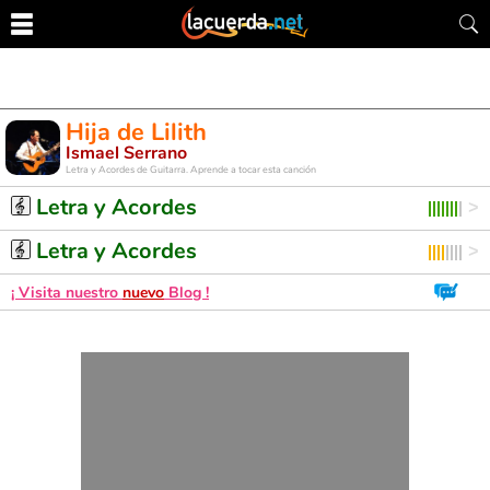
Hija de Lilith
Ismael Serrano
Letra y Acordes de Guitarra. Aprende a tocar esta canción
Letra y Acordes
Letra y Acordes
¡ Visita nuestro
nuevo
Blog !