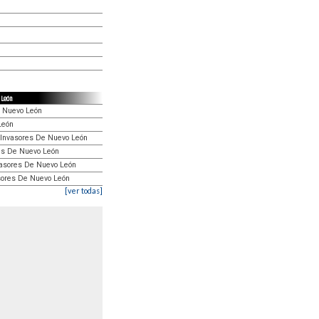
 León
e Nuevo León
León
 Invasores De Nuevo León
res De Nuevo León
vasores De Nuevo León
asores De Nuevo León
[ver todas]