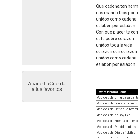
Que cadena tan her
nos mando Dios por 
unidos como cadena
eslabon por eslabon
Con que placer te co
este pobre corazon
unidos toda la vida
corazon con corazon
unidos como cadena
eslabon por eslabon
Añade LaCuerda
a tus favoritos
Otras canciones de interés
Acordes de En tu casa cant
Acordes de Louisiana o els
Acordes de Desde la roton
Acordes de Yo soy rico
Acordes de Sueños de olvid
Acordes de Mi vida, mi estr
Acordes de Dia de jubileo