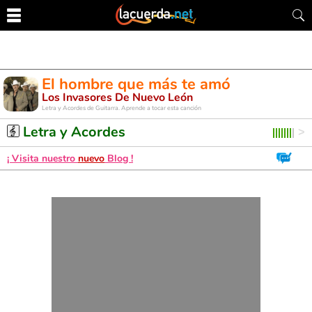
El hombre que más te amó
Los Invasores De Nuevo León
Letra y Acordes de Guitarra. Aprende a tocar esta canción
Letra y Acordes
¡ Visita nuestro
nuevo
Blog !