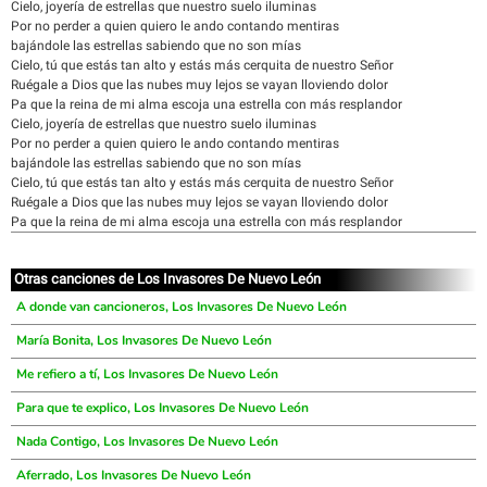
Cielo, joyería de estrellas que nuestro suelo iluminas
Por no perder a quien quiero le ando contando mentiras
bajándole las estrellas sabiendo que no son mías
Cielo, tú que estás tan alto y estás más cerquita de nuestro Señor
Ruégale a Dios que las nubes muy lejos se vayan lloviendo dolor
Pa que la reina de mi alma escoja una estrella con más resplandor
Cielo, joyería de estrellas que nuestro suelo iluminas
Por no perder a quien quiero le ando contando mentiras
bajándole las estrellas sabiendo que no son mías
Cielo, tú que estás tan alto y estás más cerquita de nuestro Señor
Ruégale a Dios que las nubes muy lejos se vayan lloviendo dolor
Pa que la reina de mi alma escoja una estrella con más resplandor
Otras canciones de Los Invasores De Nuevo León
A donde van cancioneros, Los Invasores De Nuevo León
María Bonita, Los Invasores De Nuevo León
Me refiero a tí, Los Invasores De Nuevo León
Para que te explico, Los Invasores De Nuevo León
Nada Contigo, Los Invasores De Nuevo León
Aferrado, Los Invasores De Nuevo León