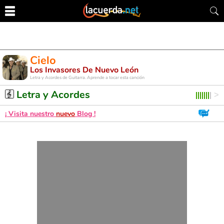
Cielo
Los Invasores De Nuevo León
Letra y Acordes de Guitarra. Aprende a tocar esta canción
Letra y Acordes
¡ Visita nuestro
nuevo
Blog !