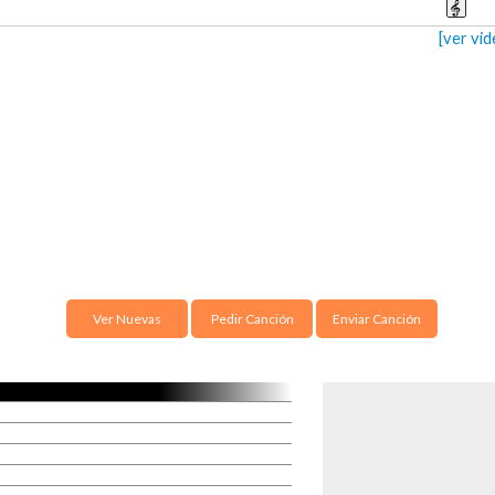
[ver vi
Ver Nuevas
Pedir Canción
Enviar Canción