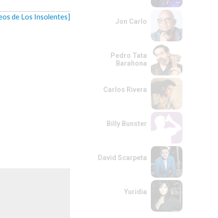
deos de Los Insolentes]
Jon Carlo
Pedro Tata
Barahona
Carlos Rivera
Billy Bunster
David Scarpeta
Yuridia