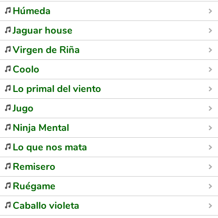
Húmeda
Jaguar house
Virgen de Riña
Coolo
Lo primal del viento
Jugo
Ninja Mental
Lo que nos mata
Remisero
Ruégame
Caballo violeta