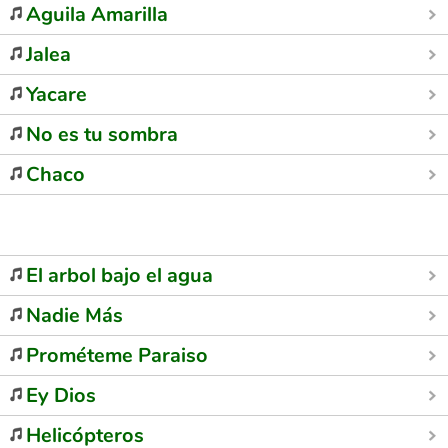
Aguila Amarilla
Jalea
Yacare
No es tu sombra
Chaco
El arbol bajo el agua
Nadie Más
Prométeme Paraiso
Ey Dios
Helicópteros