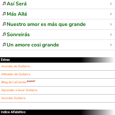
Así Será
Más Allá
Nuestro amor es más que grande
Sonreirás
Un amore cosi grande
Extras
Acordes de Guitarra
Afinador de Guitarra
¡nuevo!
Blog de LaCuerda
Aprender a tocar Guitarra
Acordes Guitarra
Indice Alfabético