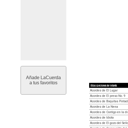
Añade LaCuerda
a tus favoritos
Otras canciones de interés
Acordes de El Lugar
Acordes de El preso No. 9
Acordes de Boquitas Pinta
Acordes de La Nena
Acordes de Contigo en la di
Acordes de Idiota
Acordes de El gozo del Señ