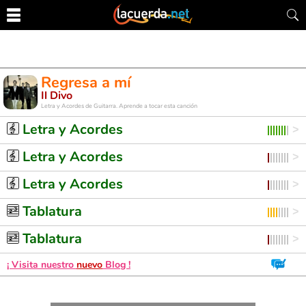
Regresa a mí
Il Divo
Letra y Acordes de Guitarra. Aprende a tocar esta canción
Letra y Acordes
Letra y Acordes
Letra y Acordes
Tablatura
Tablatura
¡ Visita nuestro
nuevo
Blog !