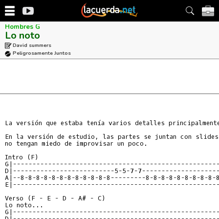
Hombres G
Lo noto
David summers
Peligrosamente Juntos
La versión que estaba tenía varios detalles principalmente
En la versión de estudio, las partes se juntan con slides
no tengan miedo de improvisar un poco.

Intro (F)

G|-----------------------------------------------------
D|--------------------------5-5-7-7--------------------
A|--8-8-8-8-8-8-8-8-8-8-8-8---------8-8-8-8-8-8-8-8-8-8
E|-----------------------------------------------------
Verso (F - E - D - A# - C)

Lo noto...

G|-----------------------------------------------------
D|-----------------------------------------------------