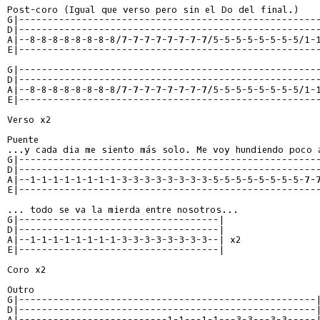
Post-coro (Igual que verso pero sin el Do del final.)

G|-----------------------------------------------------
D|-----------------------------------------------------
A|--8-8-8-8-8-8-8-8/7-7-7-7-7-7-7-7/5-5-5-5-5-5-5-5/1-1
E|-----------------------------------------------------
G|-----------------------------------------------------
D|-----------------------------------------------------
A|--8-8-8-8-8-8-8-8/7-7-7-7-7-7-7-7/5-5-5-5-5-5-5-5/1-1
E|-----------------------------------------------------
Verso x2

Puente

...y cada dia me siento más solo. Me voy hundiendo poco a
G|-----------------------------------------------------
D|-----------------------------------------------------
A|--1-1-1-1-1-1-1-1-3-3-3-3-3-3-3-3-5-5-5-5-5-5-5-5-7-7
E|-----------------------------------------------------
... todo se va la mierda entre nosotros...

G|-----------------------------------|

D|-----------------------------------|

A|--1-1-1-1-1-1-1-1-3-3-3-3-3-3-3-3--| x2

E|-----------------------------------|

Coro x2

Outro

G|----------------------------------------------------|
D|----------------------------------------------------|
A|--------------------------1-1---1-1---3-3---3-3-----|