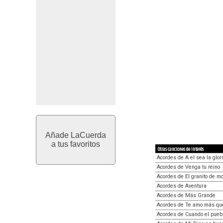
Añade LaCuerda
a tus favoritos
Otras canciones de interés
Acordes de A el sea la glor
Acordes de Venga tu reino
Acordes de El granito de m
Acordes de Aventura
Acordes de Más Grande
Acordes de Te amo más qu
Acordes de Cuando el puebl