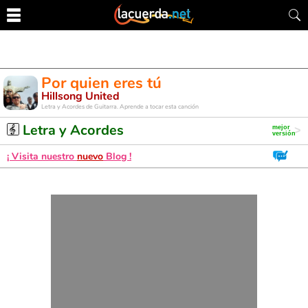
Por quien eres tú
Hillsong United
Letra y Acordes de Guitarra. Aprende a tocar esta canción
Letra y Acordes
¡ Visita nuestro
nuevo
Blog !