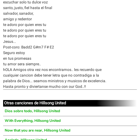
escuchar solo tu dulce voz
santo, justo, fiel hasta el final
salvador, sanador,
amigo y redentor
te adoro por quien eres tu
te adoro por quien eres tu
te adoro por quien eres tu
Jesus...
Post-coro: Badd2 G#m7 F# E2
Seguro estoy
en tus promesas
tu amor sera siempre..
hOLA Amigos otra vez nos encontramos.. les recuerdo que
cualquier cancion debe tener letra que no contradiga a la
palabra de Dios... seamos ministros y musicos de excelencia.
Hasta pronto y diviertanse mucho con our God..!!
Otras canciones de Hillsong United
Dios sobre todo, Hillsong United
With Everything, Hillsong United
Now that you are near, Hillsong United